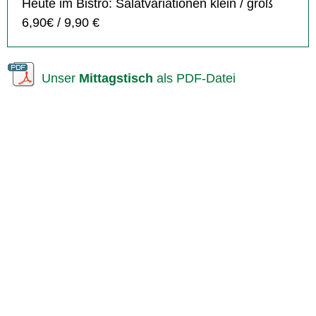
Heute im Bistro: Salatvariationen klein / groß
6,90€ / 9,90 €
Unser
Mittagstisch
als PDF-Datei