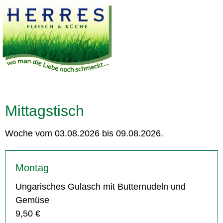
Mittagstisch
Woche vom 03.08.2026 bis 09.08.2026.
Montag
Ungarisches Gulasch mit Butternudeln und
Gemüse
9,50 €